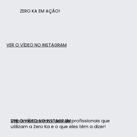
ZERO KA EM AÇÃO!
VER O VÍDEO NO INSTAGRAM
Depoimentos em vídeo de profissionais que
VER O VÍDEO NO INSTAGRAM
utilizam a Zero Ka e o que eles têm a dizer!