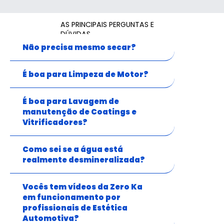
AS PRINCIPAIS PERGUNTAS E
DÚVIDAS...
Não precisa mesmo secar?
É boa para Limpeza de Motor?
É boa para Lavagem de
manutenção de Coatings e
Vitrificadores?
Como sei se a água está
realmente desmineralizada?
Vocês tem vídeos da Zero Ka
em funcionamento por
profissionais de Estética
Automotiva?