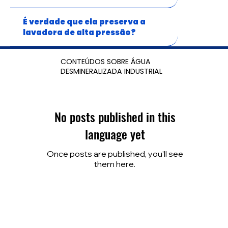
É verdade que ela preserva a
lavadora de alta pressão?
CONTEÚDOS SOBRE ÁGUA
DESMINERALIZADA INDUSTRIAL
No posts published in this
language yet
Once posts are published, you’ll see
them here.