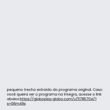
pequeno trecho extraído do programa original. Caso
você queira ver o programa na íntegra, acesse o link
abaixo:
https://globoplay.globo.com/v/11785704/?
s=06m49s