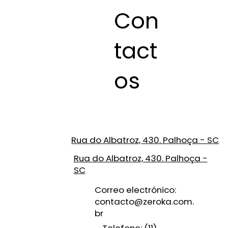
Con
tact
os
Rua do Albatroz, 430. Palhoça - SC
Rua do Albatroz, 430. Palhoça -
SC
Correo electrónico:
contacto@zeroka.com.
br