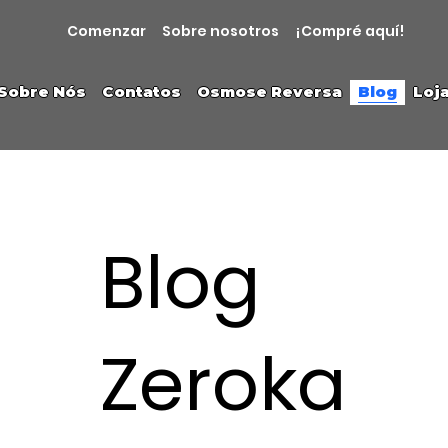
Comenzar
Sobre nosotros
¡Compré aquí!
Sobre Nós
Contatos
Osmose Reversa
Blog
Loj
Blog
Zeroka