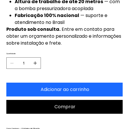
Altura de trabalho de até 20 metros
— com
a bomba pressurizadora acoplada
Fabricação 100% nacional
— suporte e
atendimento no Brasil
Produto sob consulta.
Entre em contato para
obter um orçamento personalizado e informações
sobre instalação e frete.
Quantidade
Adicionar ao carrinho
Comprar
Como Funciona — 4 Estágios de Filtração