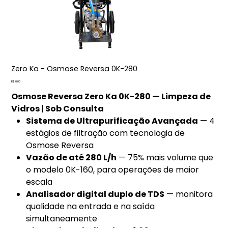
Zero Ka - Osmose Reversa 0K-280
Preço
R$ 0,00
Osmose Reversa Zero Ka 0K-280 — Limpeza de
Vidros | Sob Consulta
Sistema de Ultrapurificação Avançada
— 4
estágios de filtração com tecnologia de
Osmose Reversa
Vazão de até 280 L/h
— 75% mais volume que
o modelo 0K-160, para operações de maior
escala
Analisador digital duplo de TDS
— monitora
qualidade na entrada e na saída
simultaneamente